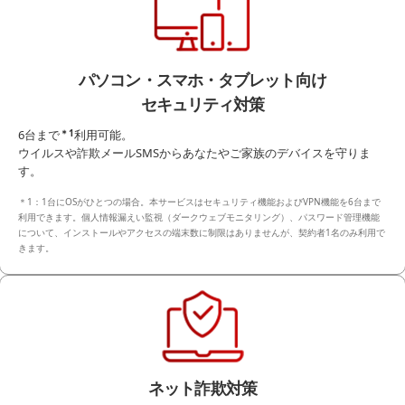
パソコン・スマホ・タブレット向け
セキュリティ対策
6台まで
＊1
利用可能。
ウイルスや詐欺メールSMSからあなたやご家族のデバイスを守りま
す。
＊1：1台にOSがひとつの場合。本サービスはセキュリティ機能およびVPN機能を6台まで
利用できます。個人情報漏えい監視（ダークウェブモニタリング）、パスワード管理機能
について、インストールやアクセスの端末数に制限はありませんが、契約者1名のみ利用で
きます。
ネット詐欺対策