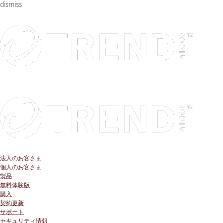
dismiss
法人のお客さま
個人のお客さま
製品
無料体験版
購入
契約更新
サポート
セキュリティ情報