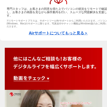
専門スタッフは、お客さまの同意を得た上でパソコンの状況をリモートで確認
し、お客さまの画面を見ながら操作案内を行い、スムーズな問題解決を支援し
す。
※リモートサポートプラスは、サポートツールAirサポートからご利用いただけます。パソコ
(Windows、Mac)のサポートに限ります。写真送付やチャット機能はWindows版のみご利用
だけます。
Airサポートについてもっと見る＞