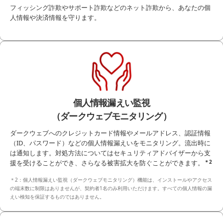
フィッシング詐欺やサポート詐欺などのネット詐欺から、あなたの個
人情報や決済情報を守ります。
個人情報漏えい監視
（ダークウェブモニタリング）
ダークウェブへのクレジットカード情報やメールアドレス、認証情報
（ID、パスワード）などの個人情報漏えいをモニタリング。流出時に
は通知します。対処方法についてはセキュリティアドバイザーから支
援を受けることができ、さらなる被害拡大を防ぐことができます。
＊2
＊2：個人情報漏えい監視（ダークウェブモニタリング）機能は、インストールやアクセス
の端末数に制限はありませんが、契約者1名のみ利用いただけます。すべての個人情報の漏
えい検知を保証するものではありません。