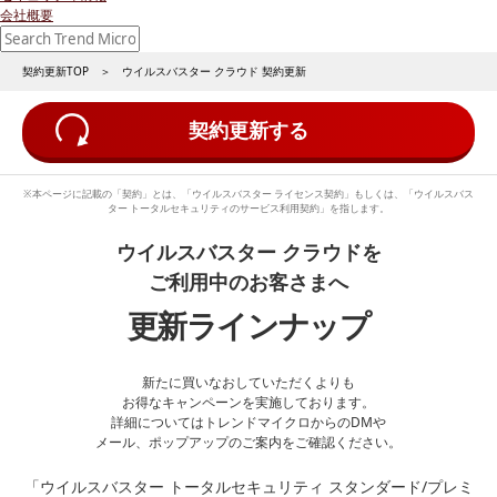
会社概要
契約更新TOP
＞ ウイルスバスター クラウド 契約更新
契約更新する
※本ページに記載の「契約」とは、「ウイルスバスター ライセンス契約」もしくは、「ウイルスバス
ター トータルセキュリティのサービス利用契約」を指します。
ウイルスバスター クラウドを
ご利用中のお客さまへ
更新ラインナップ
新たに買いなおしていただくよりも
お得なキャンペーンを実施しております。
詳細についてはトレンドマイクロからのDMや
メール、ポップアップのご案内をご確認ください。
「ウイルスバスター トータルセキュリティ スタンダード/プレミ