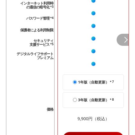
インターネット利用時
の通信の暗号化
＊3
パスワード管理
＊4
保護者による利用制限
セキュリティ
Next
支援サービス
＊5
デジタルライフサポート
プレミアム
1年版（自動更新）
＊7
3年版（自動更新）
＊8
価格
9,900円
（税込）